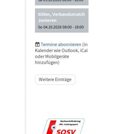
G50m, Verbandsmatch
Junioren
So 04.10.2026 08:00 - 18:00
Termine abonnieren
(in
Kalender wie Outlook, iCal
oder Mobilgeräte
hinzufügen)
Weitere Einträge