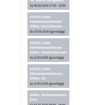
26. SMMM (Aufgebot)
Sa 08.08.2026 07:00 - 18:00
SOSSV, Kant.
Veteranenschiessen
G50m, Vorschiessen
Do 03.09.2026 (ganztägig)
SOSSV, Kant.
Veteranenschiessen
G50m, Hauptschiessen
Sa 12.09.2026 (ganztägig)
SOSSV, Kant.
Veteranenschiessen,
G50m, GV
Sa 12.09.2026 (ganztägig)
G50m, Verbandsmatch
Elite
Sa 03.10.2026 08:00 - 18:00