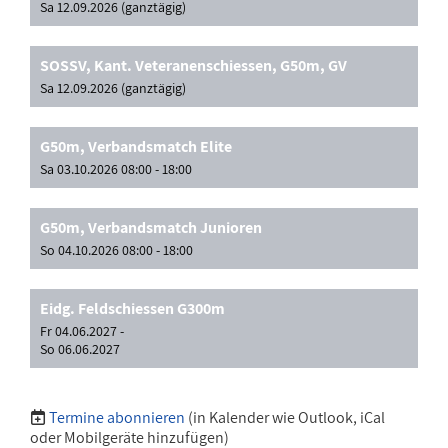
Sa 12.09.2026 (ganztägig)
SOSSV, Kant. Veteranenschiessen, G50m, GV
Sa 12.09.2026 (ganztägig)
G50m, Verbandsmatch Elite
Sa 03.10.2026 08:00 - 18:00
G50m, Verbandsmatch Junioren
So 04.10.2026 08:00 - 18:00
Eidg. Feldschiessen G300m
Fr 04.06.2027 -
So 06.06.2027
Termine abonnieren
(in Kalender wie Outlook, iCal
oder Mobilgeräte hinzufügen)