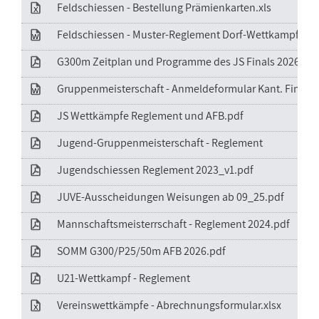
Feldschiessen - Bestellung Prämienkarten.xls
Feldschiessen - Muster-Reglement Dorf-Wettkampf.doc
G300m Zeitplan und Programme des JS Finals 2026.pdf
Gruppenmeisterschaft - Anmeldeformular Kant. Final.d
JS Wettkämpfe Reglement und AFB.pdf
Jugend-Gruppenmeisterschaft - Reglement
Jugendschiessen Reglement 2023_v1.pdf
JUVE-Ausscheidungen Weisungen ab 09_25.pdf
Mannschaftsmeisterrschaft - Reglement 2024.pdf
SOMM G300/P25/50m AFB 2026.pdf
U21-Wettkampf - Reglement
Vereinswettkämpfe - Abrechnungsformular.xlsx