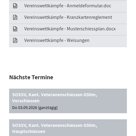
Vereinswettkämpfe - Anmeldeformular.doc
Vereinswettkämpfe - Kranzkartenreglement
Vereinswettkämpfe - Musterschiessplan.docx
Vereinswettkämpfe - Weisungen
Nächste Termine
SOSSV, Kant. Veteranenschiessen G50m,
Vorschiessen
Do 03.09.2026 (ganztägig)
SOSSV, Kant. Veteranenschiessen G50m,
Hauptschiessen