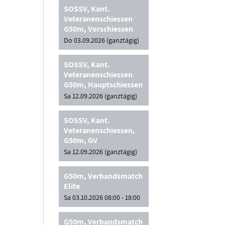
SOSSV, Kant.
Veteranenschiessen
G50m, Vorschiessen
Do 03.09.2026 (ganztägig)
SOSSV, Kant.
Veteranenschiessen
G50m, Hauptschiessen
Sa 12.09.2026 (ganztägig)
SOSSV, Kant.
Veteranenschiessen,
G50m, GV
Sa 12.09.2026 (ganztägig)
G50m, Verbandsmatch
Elite
Sa 03.10.2026 08:00 - 18:00
G50m, Verbandsmatch