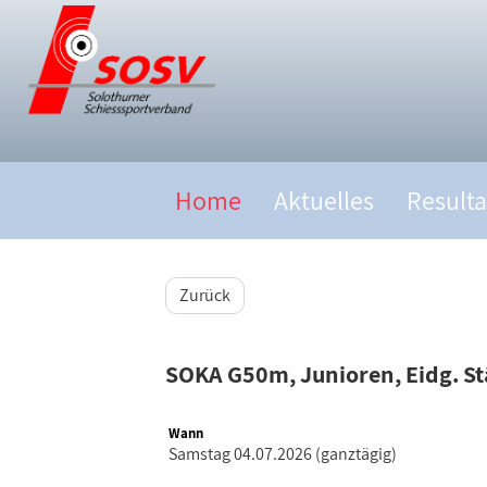
Home
Aktuelles
Resulta
Zurück
SOKA G50m, Junioren, Eidg. S
Wann
Samstag 04.07.2026 (ganztägig)