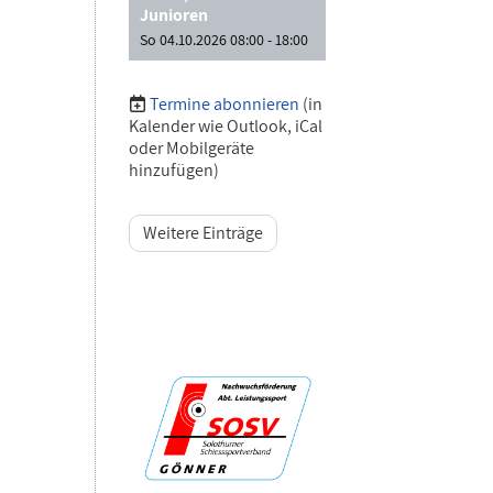
Junioren
So 04.10.2026 08:00 - 18:00
Termine abonnieren
(in
Kalender wie Outlook, iCal
oder Mobilgeräte
hinzufügen)
Weitere Einträge