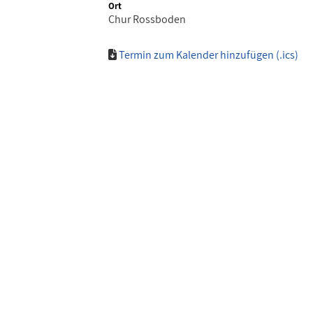
Ort
Chur Rossboden
Termin zum Kalender hinzufügen (.ics)