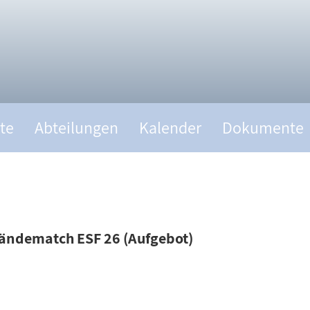
te
Abteilungen
Kalender
Dokumente
tändematch ESF 26 (Aufgebot)