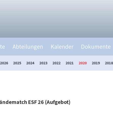
te
Abteilungen
Kalender
Dokumente
2026
2025
2024
2023
2022
2021
2020
2019
2018
tändematch ESF 26 (Aufgebot)