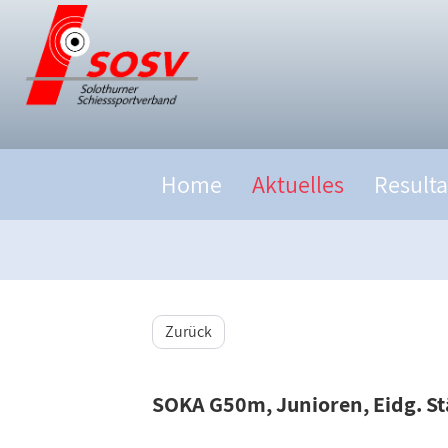
Home
Aktuelles
Resulta
Zurück
SOKA G50m, Junioren, Eidg. S