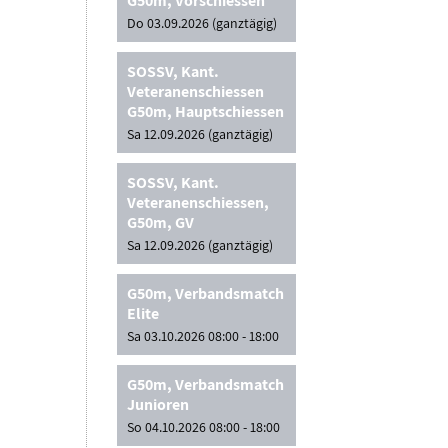
G50m, Vorschiessen
Do 03.09.2026 (ganztägig)
SOSSV, Kant.
Veteranenschiessen
G50m, Hauptschiessen
Sa 12.09.2026 (ganztägig)
SOSSV, Kant.
Veteranenschiessen,
G50m, GV
Sa 12.09.2026 (ganztägig)
G50m, Verbandsmatch
Elite
Sa 03.10.2026 08:00 - 18:00
G50m, Verbandsmatch
Junioren
So 04.10.2026 08:00 - 18:00