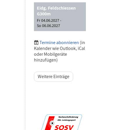
Eidg. Feldschiessen
G300m
Fr 04.06.2027 -
So 06.06.2027
Termine abonnieren
(in
Kalender wie Outlook, iCal
oder Mobilgeräte
hinzufügen)
Weitere Einträge