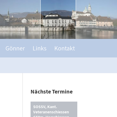
Gönner
Links
Kontakt
Nächste Termine
SOSSV, Kant.
Veteranenschiessen